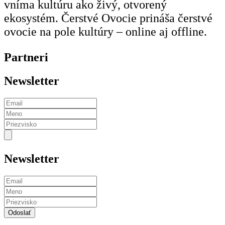
vníma kultúru ako živý, otvorený
ekosystém. Čerstvé Ovocie prináša čerstvé
ovocie na pole kultúry – online aj offline.
Partneri
Newsletter
Newsletter