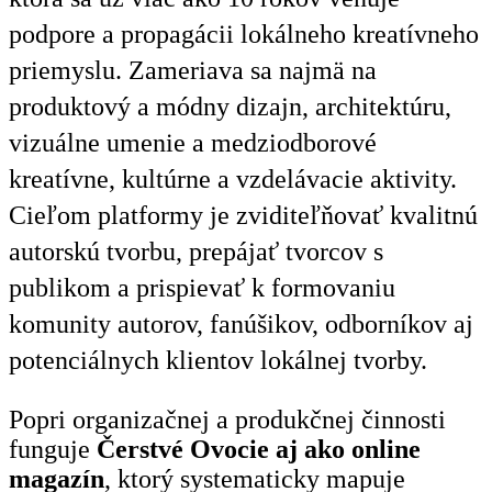
podpore a propagácii lokálneho kreatívneho
priemyslu. Zameriava sa najmä na
produktový a módny dizajn, architektúru,
vizuálne umenie a medziodborové
kreatívne, kultúrne a vzdelávacie aktivity.
Cieľom platformy je zviditeľňovať kvalitnú
autorskú tvorbu, prepájať tvorcov s
publikom a prispievať k formovaniu
komunity autorov, fanúšikov, odborníkov aj
potenciálnych klientov lokálnej tvorby.
Popri organizačnej a produkčnej činnosti
funguje
Čerstvé Ovocie aj ako online
magazín
, ktorý systematicky mapuje