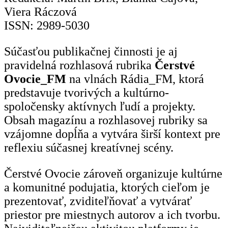
Viera Ráczová
ISSN: 2989-5030
Súčasťou publikačnej činnosti je aj
pravidelná rozhlasová rubrika
Čerstvé
Ovocie_FM
na vlnách Rádia_FM, ktorá
predstavuje tvorivých a kultúrno-
spoločensky aktívnych ľudí a projekty.
Obsah magazínu a rozhlasovej rubriky sa
vzájomne dopĺňa a vytvára širší kontext pre
reflexiu súčasnej kreatívnej scény.
Čerstvé Ovocie zároveň organizuje kultúrne
a komunitné podujatia, ktorých cieľom je
prezentovať, zviditeľňovať a vytvárať
priestor pre miestnych autorov a ich tvorbu.