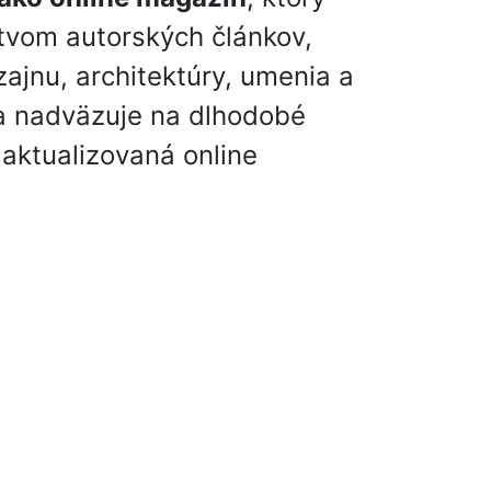
tvom autorských článkov,
zajnu, architektúry, umenia a
 a nadväzuje na dlhodobé
e aktualizovaná online