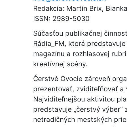
Redakcia: Martin Brix, Biank
ISSN: 2989-5030
Súčasťou publikačnej činnost
Rádia_FM, ktorá predstavuje 
magazínu a rozhlasovej rubri
kreatívnej scény.
Čerstvé Ovocie zároveň organ
prezentovať, zviditeľňovať a 
Najviditeľnejšou aktivitou pl
predstavuje „čerstvý výber“ z
netradičných mestských pries