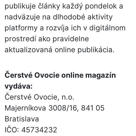
publikuje články každý pondelok a
nadväzuje na dlhodobé aktivity
platformy a rozvíja ich v digitálnom
prostredí ako pravidelne
aktualizovaná online publikácia.
Čerstvé Ovocie online magazín
vydáva:
Čerstvé Ovocie, n.o.
Majerníkova 3008/16, 841 05
Bratislava
IČO: 45734232