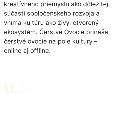
kreatívneho priemyslu ako dôležitej
súčasti spoločenského rozvoja a
vníma kultúru ako živý, otvorený
ekosystém. Čerstvé Ovocie prináša
čerstvé ovocie na pole kultúry –
online aj offline.
Partneri
Newsletter