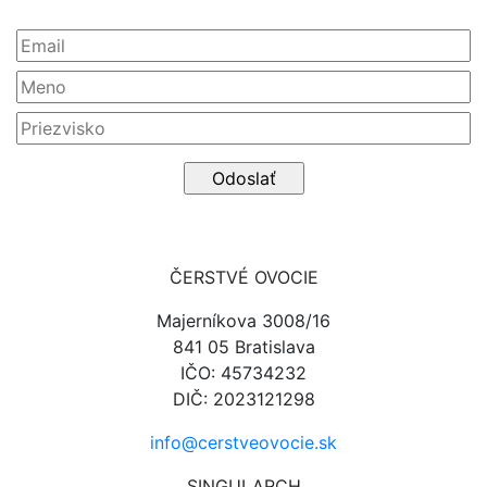
ČERSTVÉ OVOCIE
Majerníkova 3008/16
841 05 Bratislava
IČO: 45734232
DIČ: 2023121298
info@cerstveovocie.sk
SINGULARCH