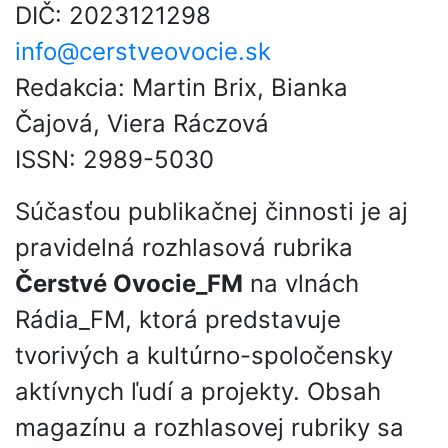
DIČ: 2023121298
info@cerstveovocie.sk
Redakcia: Martin Brix, Bianka
Čajová, Viera Ráczová
ISSN: 2989-5030
Súčasťou publikačnej činnosti je aj
pravidelná rozhlasová rubrika
Čerstvé Ovocie_FM
na vlnách
Rádia_FM, ktorá predstavuje
tvorivých a kultúrno-spoločensky
aktívnych ľudí a projekty. Obsah
magazínu a rozhlasovej rubriky sa