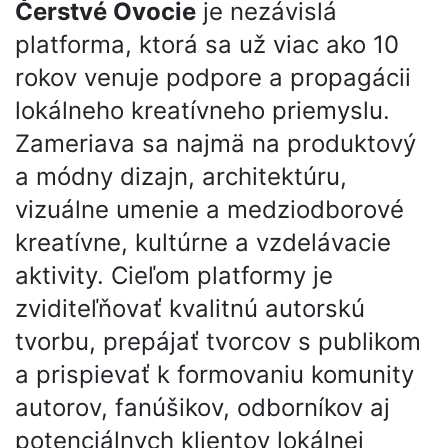
Čerstvé Ovocie
je nezávislá
platforma, ktorá sa už viac ako 10
rokov venuje podpore a propagácii
lokálneho kreatívneho priemyslu.
Zameriava sa najmä na produktový
a módny dizajn, architektúru,
vizuálne umenie a medziodborové
kreatívne, kultúrne a vzdelávacie
aktivity. Cieľom platformy je
zviditeľňovať kvalitnú autorskú
tvorbu, prepájať tvorcov s publikom
a prispievať k formovaniu komunity
autorov, fanúšikov, odborníkov aj
potenciálnych klientov lokálnej