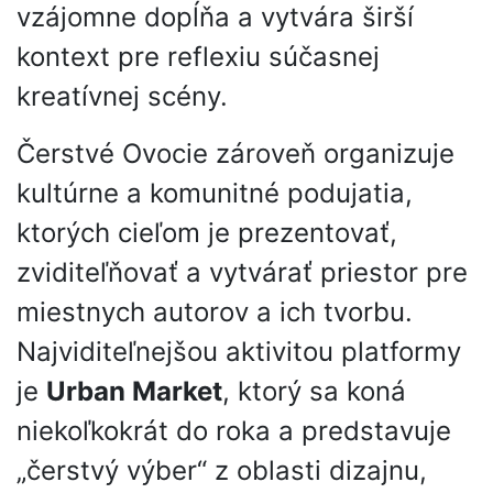
vzájomne dopĺňa a vytvára širší
kontext pre reflexiu súčasnej
kreatívnej scény.
Čerstvé Ovocie zároveň organizuje
kultúrne a komunitné podujatia,
ktorých cieľom je prezentovať,
zviditeľňovať a vytvárať priestor pre
miestnych autorov a ich tvorbu.
Najviditeľnejšou aktivitou platformy
je
Urban Market
, ktorý sa koná
niekoľkokrát do roka a predstavuje
„čerstvý výber“ z oblasti dizajnu,