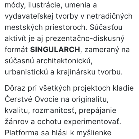
módy, ilustrácie, umenia a
vydavateľskej tvorby v netradičných
mestských priestoroch. Súčasťou
aktivít je aj prezentačno-diskusný
formát
SINGULARCH
, zameraný na
súčasnú architektonickú,
urbanistickú a krajinársku tvorbu.
Dôraz pri všetkých projektoch kladie
Čerstvé Ovocie na originalitu,
kvalitu, rozmanitosť, prepájanie
žánrov a ochotu experimentovať.
Platforma sa hlási k myšlienke