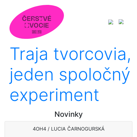
Traja tvorcovia,
jeden spoločný
experiment
Novinky
4OH4 / LUCIA ČARNOGURSKÁ