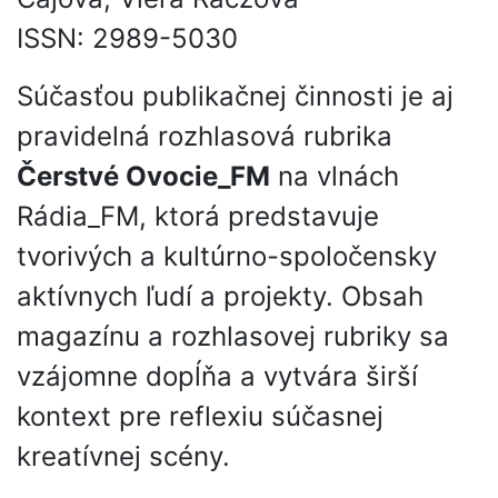
ISSN: 2989-5030
Súčasťou publikačnej činnosti je aj
pravidelná rozhlasová rubrika
Čerstvé Ovocie_FM
na vlnách
Rádia_FM, ktorá predstavuje
tvorivých a kultúrno-spoločensky
aktívnych ľudí a projekty. Obsah
magazínu a rozhlasovej rubriky sa
vzájomne dopĺňa a vytvára širší
kontext pre reflexiu súčasnej
kreatívnej scény.