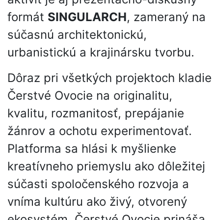
formát
SINGULARCH
, zameraný na
súčasnú architektonickú,
urbanistickú a krajinársku tvorbu.
Dôraz pri všetkých projektoch kladie
Čerstvé Ovocie na originalitu,
kvalitu, rozmanitosť, prepájanie
žánrov a ochotu experimentovať.
Platforma sa hlási k myšlienke
kreatívneho priemyslu ako dôležitej
súčasti spoločenského rozvoja a
vníma kultúru ako živý, otvorený
ekosystém. Čerstvé Ovocie prináša