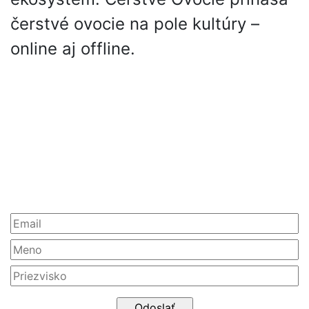
čerstvé ovocie na pole kultúry –
online aj offline.
Partneri
Newsletter