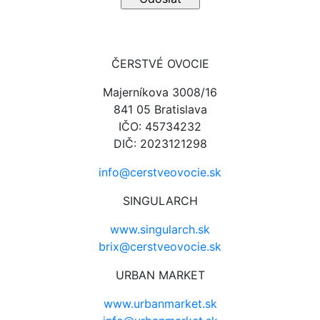
ČERSTVÉ OVOCIE
Majerníkova 3008/16
841 05 Bratislava
IČO: 45734232
DIČ: 2023121298
info@cerstveovocie.sk
SINGULARCH
www.singularch.sk
brix@cerstveovocie.sk
URBAN MARKET
www.urbanmarket.sk