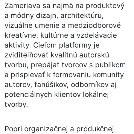
Zameriava sa najmä na produktový
a módny dizajn, architektúru,
vizuálne umenie a medziodborové
kreatívne, kultúrne a vzdelávacie
aktivity. Cieľom platformy je
zviditeľňovať kvalitnú autorskú
tvorbu, prepájať tvorcov s publikom
a prispievať k formovaniu komunity
autorov, fanúšikov, odborníkov aj
potenciálnych klientov lokálnej
tvorby.
Popri organizačnej a produkčnej