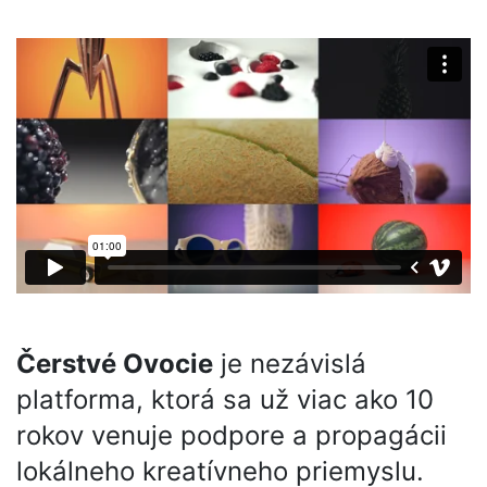
O nás
Čerstvé Ovocie
je nezávislá
platforma, ktorá sa už viac ako 10
rokov venuje podpore a propagácii
lokálneho kreatívneho priemyslu.