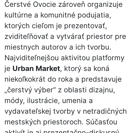
Čerstvé Ovocie zároveň organizuje
kultúrne a komunitné podujatia,
ktorých cieľom je prezentovať,
zviditeľňovať a vytvárať priestor pre
miestnych autorov a ich tvorbu.
Najviditeľnejšou aktivitou platformy
je
Urban Market
, ktorý sa koná
niekoľkokrát do roka a predstavuje
„čerstvý výber“ z oblasti dizajnu,
módy, ilustrácie, umenia a
vydavateľskej tvorby v netradičných
mestských priestoroch. Súčasťou
aktivít je aj prezentačno-diskusný