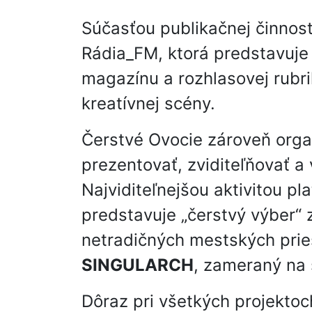
Súčasťou publikačnej činnost
Rádia_FM, ktorá predstavuje 
magazínu a rozhlasovej rubri
kreatívnej scény.
Čerstvé Ovocie zároveň organ
prezentovať, zviditeľňovať a 
Najviditeľnejšou aktivitou pl
predstavuje „čerstvý výber“ z
netradičných mestských pries
SINGULARCH
, zameraný na 
Dôraz pri všetkých projektoch