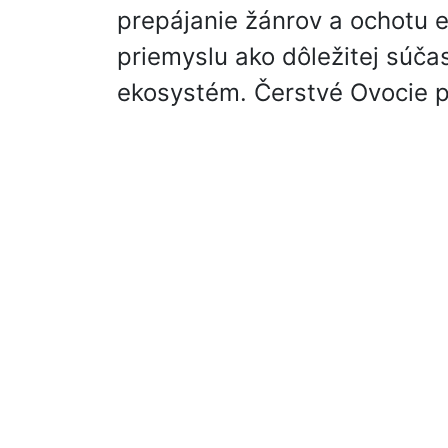
prepájanie žánrov a ochotu e
priemyslu ako dôležitej súča
ekosystém. Čerstvé Ovocie pri