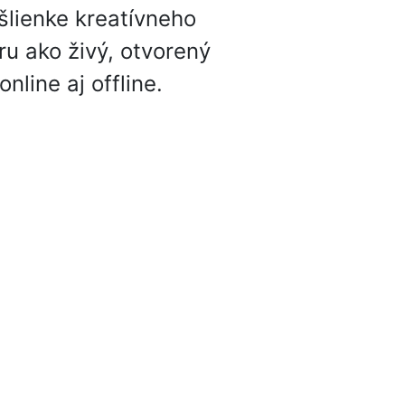
šlienke kreatívneho
ru ako živý, otvorený
line aj offline.