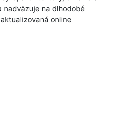
 a nadväzuje na dlhodobé
e aktualizovaná online