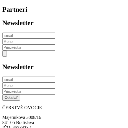
Partneri
Newsletter
Newsletter
ČERSTVÉ OVOCIE
Majerníkova 3008/16
841 05 Bratislava
IČO: 45734232