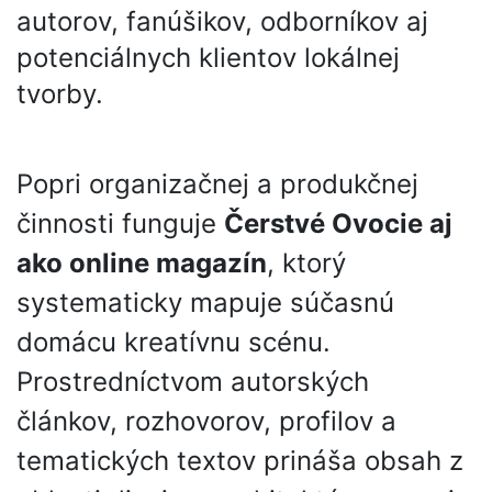
autorov, fanúšikov, odborníkov aj
potenciálnych klientov lokálnej
tvorby.
Popri organizačnej a produkčnej
činnosti funguje
Čerstvé Ovocie aj
ako online magazín
, ktorý
systematicky mapuje súčasnú
domácu kreatívnu scénu.
Prostredníctvom autorských
článkov, rozhovorov, profilov a
tematických textov prináša obsah z