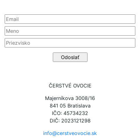
Newsletter
ČERSTVÉ OVOCIE
Majerníkova 3008/16
841 05 Bratislava
IČO: 45734232
DIČ: 2023121298
info@cerstveovocie.sk