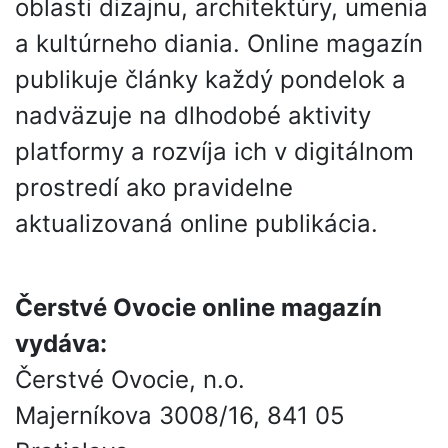
oblasti dizajnu, architektúry, umenia
a kultúrneho diania. Online magazín
publikuje články každý pondelok a
nadväzuje na dlhodobé aktivity
platformy a rozvíja ich v digitálnom
prostredí ako pravidelne
aktualizovaná online publikácia.
Čerstvé Ovocie online magazín
vydáva:
Čerstvé Ovocie, n.o.
Majerníkova 3008/16, 841 05