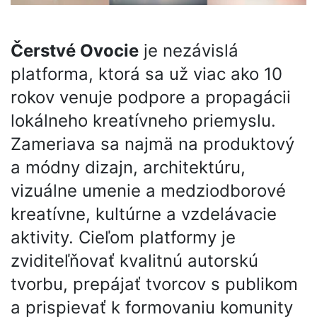
Čerstvé Ovocie
je nezávislá
platforma, ktorá sa už viac ako 10
rokov venuje podpore a propagácii
lokálneho kreatívneho priemyslu.
Zameriava sa najmä na produktový
a módny dizajn, architektúru,
vizuálne umenie a medziodborové
kreatívne, kultúrne a vzdelávacie
aktivity. Cieľom platformy je
zviditeľňovať kvalitnú autorskú
tvorbu, prepájať tvorcov s publikom
a prispievať k formovaniu komunity