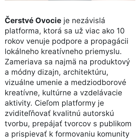
Čerstvé Ovocie
je nezávislá
platforma, ktorá sa už viac ako 10
rokov venuje podpore a propagácii
lokálneho kreatívneho priemyslu.
Zameriava sa najmä na produktový
a módny dizajn, architektúru,
vizuálne umenie a medziodborové
kreatívne, kultúrne a vzdelávacie
aktivity. Cieľom platformy je
zviditeľňovať kvalitnú autorskú
tvorbu, prepájať tvorcov s publikom
a prispievať k formovaniu komunity