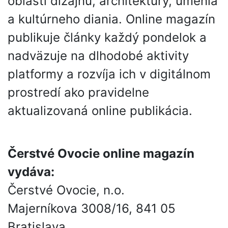
oblasti dizajnu, architektúry, umenia
a kultúrneho diania. Online magazín
publikuje články každý pondelok a
nadväzuje na dlhodobé aktivity
platformy a rozvíja ich v digitálnom
prostredí ako pravidelne
aktualizovaná online publikácia.
Čerstvé Ovocie online magazín
vydáva:
Čerstvé Ovocie, n.o.
Majerníkova 3008/16, 841 05
Bratislava