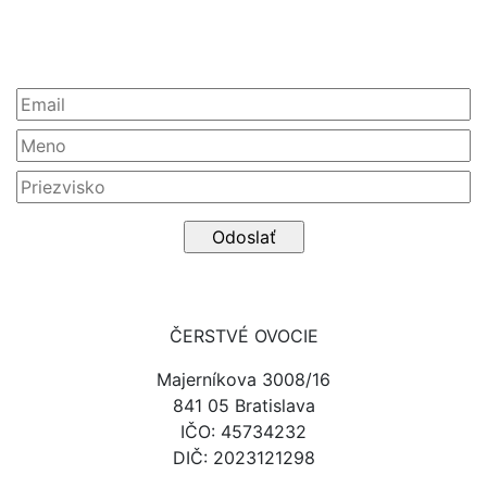
Newsletter
ČERSTVÉ OVOCIE
Majerníkova 3008/16
841 05 Bratislava
IČO: 45734232
DIČ: 2023121298