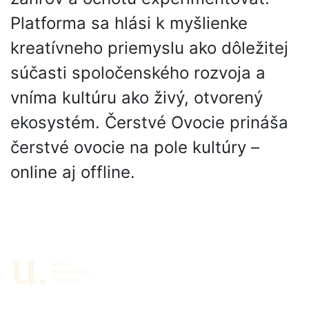
Platforma sa hlási k myšlienke
kreatívneho priemyslu ako dôležitej
súčasti spoločenského rozvoja a
vníma kultúru ako živý, otvorený
ekosystém. Čerstvé Ovocie prináša
čerstvé ovocie na pole kultúry –
online aj offline.
Partneri