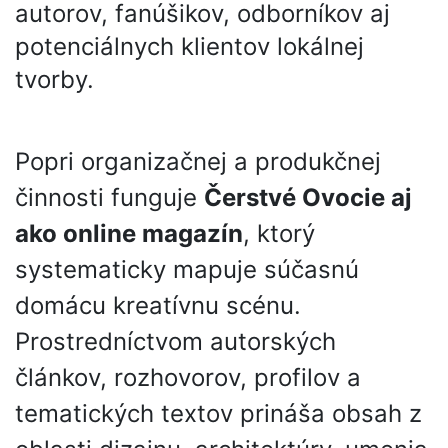
autorov, fanúšikov, odborníkov aj
potenciálnych klientov lokálnej
tvorby.
Popri organizačnej a produkčnej
činnosti funguje
Čerstvé Ovocie aj
ako online magazín
, ktorý
systematicky mapuje súčasnú
domácu kreatívnu scénu.
Prostredníctvom autorských
článkov, rozhovorov, profilov a
tematických textov prináša obsah z