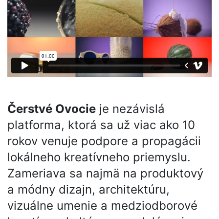
Čerstvé Ovocie
je nezávislá
platforma, ktorá sa už viac ako 10
rokov venuje podpore a propagácii
lokálneho kreatívneho priemyslu.
Zameriava sa najmä na produktový
a módny dizajn, architektúru,
vizuálne umenie a medziodborové