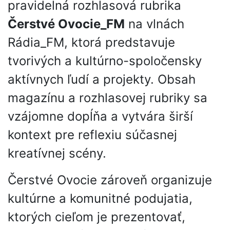
pravidelná rozhlasová rubrika
Čerstvé Ovocie_FM
na vlnách
Rádia_FM, ktorá predstavuje
tvorivých a kultúrno-spoločensky
aktívnych ľudí a projekty. Obsah
magazínu a rozhlasovej rubriky sa
vzájomne dopĺňa a vytvára širší
kontext pre reflexiu súčasnej
kreatívnej scény.
Čerstvé Ovocie zároveň organizuje
kultúrne a komunitné podujatia,
ktorých cieľom je prezentovať,