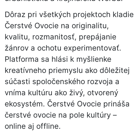
Dôraz pri všetkých projektoch kladie
Čerstvé Ovocie na originalitu,
kvalitu, rozmanitosť, prepájanie
žánrov a ochotu experimentovať.
Platforma sa hlási k myšlienke
kreatívneho priemyslu ako dôležitej
súčasti spoločenského rozvoja a
vníma kultúru ako živý, otvorený
ekosystém. Čerstvé Ovocie prináša
čerstvé ovocie na pole kultúry –
online aj offline.