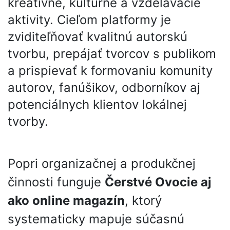
kreatívne, kultúrne a vzdelávacie
aktivity. Cieľom platformy je
zviditeľňovať kvalitnú autorskú
tvorbu, prepájať tvorcov s publikom
a prispievať k formovaniu komunity
autorov, fanúšikov, odborníkov aj
potenciálnych klientov lokálnej
tvorby.
Popri organizačnej a produkčnej
činnosti funguje
Čerstvé Ovocie aj
ako online magazín
, ktorý
systematicky mapuje súčasnú