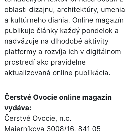
oblasti dizajnu, architektúry, umenia
a kultúrneho diania. Online magazín
publikuje články každý pondelok a
nadväzuje na dlhodobé aktivity
platformy a rozvíja ich v digitálnom
prostredí ako pravidelne
aktualizovaná online publikácia.
Čerstvé Ovocie online magazín
vydáva:
Čerstvé Ovocie, n.o.
Majerníkova 3008/16, 841 05