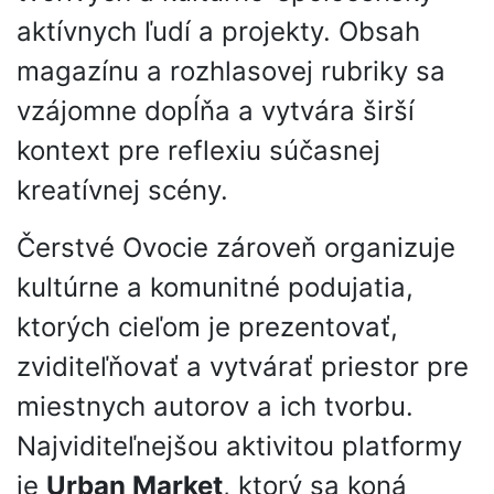
aktívnych ľudí a projekty. Obsah
magazínu a rozhlasovej rubriky sa
vzájomne dopĺňa a vytvára širší
kontext pre reflexiu súčasnej
kreatívnej scény.
Čerstvé Ovocie zároveň organizuje
kultúrne a komunitné podujatia,
ktorých cieľom je prezentovať,
zviditeľňovať a vytvárať priestor pre
miestnych autorov a ich tvorbu.
Najviditeľnejšou aktivitou platformy
je
Urban Market
, ktorý sa koná