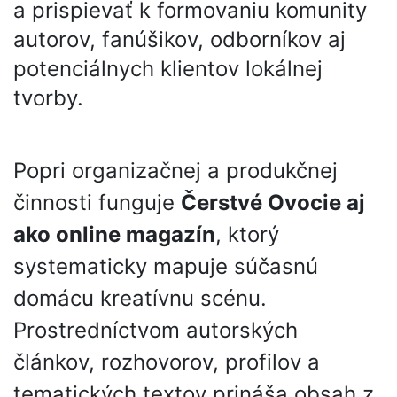
a prispievať k formovaniu komunity
autorov, fanúšikov, odborníkov aj
potenciálnych klientov lokálnej
tvorby.
Popri organizačnej a produkčnej
činnosti funguje
Čerstvé Ovocie aj
ako online magazín
, ktorý
systematicky mapuje súčasnú
domácu kreatívnu scénu.
Prostredníctvom autorských
článkov, rozhovorov, profilov a
tematických textov prináša obsah z