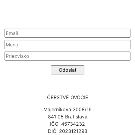
Newsletter
ČERSTVÉ OVOCIE
Majerníkova 3008/16
841 05 Bratislava
IČO: 45734232
DIČ: 2023121298