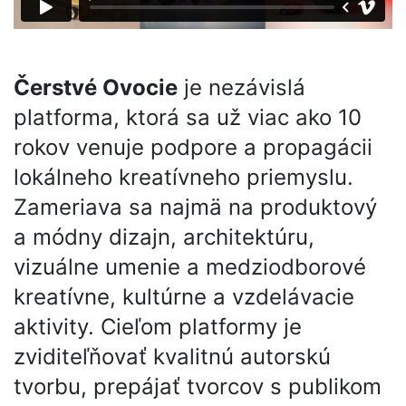
Čerstvé Ovocie
je nezávislá
platforma, ktorá sa už viac ako 10
rokov venuje podpore a propagácii
lokálneho kreatívneho priemyslu.
Zameriava sa najmä na produktový
a módny dizajn, architektúru,
vizuálne umenie a medziodborové
kreatívne, kultúrne a vzdelávacie
aktivity. Cieľom platformy je
zviditeľňovať kvalitnú autorskú
tvorbu, prepájať tvorcov s publikom