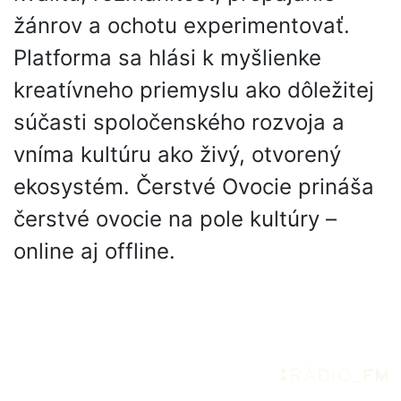
žánrov a ochotu experimentovať.
Platforma sa hlási k myšlienke
kreatívneho priemyslu ako dôležitej
súčasti spoločenského rozvoja a
vníma kultúru ako živý, otvorený
ekosystém. Čerstvé Ovocie prináša
čerstvé ovocie na pole kultúry –
online aj offline.
Partneri