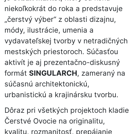
niekoľkokrát do roka a predstavuje
„čerstvý výber“ z oblasti dizajnu,
módy, ilustrácie, umenia a
vydavateľskej tvorby v netradičných
mestských priestoroch. Súčasťou
aktivít je aj prezentačno-diskusný
formát
SINGULARCH
, zameraný na
súčasnú architektonickú,
urbanistickú a krajinársku tvorbu.
Dôraz pri všetkých projektoch kladie
Čerstvé Ovocie na originalitu,
kvalitu, rozmanitosť, prepájanie