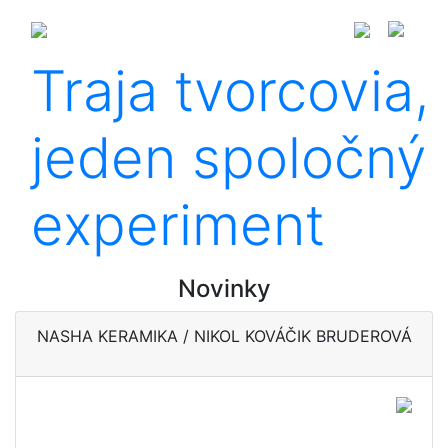
Traja tvorcovia,
jeden spoločný
experiment
Novinky
NASHA KERAMIKA / NIKOL KOVÁČIK BRUDEROVÁ
Keramika ako terapia,
remeslo a komunita