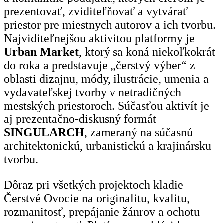
prezentovať, zviditeľňovať a vytvárať
priestor pre miestnych autorov a ich tvorbu.
Najviditeľnejšou aktivitou platformy je
Urban Market
, ktorý sa koná niekoľkokrát
do roka a predstavuje „čerstvý výber“ z
oblasti dizajnu, módy, ilustrácie, umenia a
vydavateľskej tvorby v netradičných
mestských priestoroch. Súčasťou aktivít je
aj prezentačno-diskusný formát
SINGULARCH
, zameraný na súčasnú
architektonickú, urbanistickú a krajinársku
tvorbu.
Dôraz pri všetkých projektoch kladie
Čerstvé Ovocie na originalitu, kvalitu,
rozmanitosť, prepájanie žánrov a ochotu