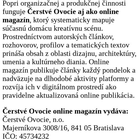
Popri organizačnej a produkčnej činnosti
funguje
Čerstvé Ovocie aj ako online
magazín
, ktorý systematicky mapuje
súčasnú domácu kreatívnu scénu.
Prostredníctvom autorských článkov,
rozhovorov, profilov a tematických textov
prináša obsah z oblasti dizajnu, architektúry,
umenia a kultúrneho diania. Online
magazín publikuje články každý pondelok a
nadväzuje na dlhodobé aktivity platformy a
rozvíja ich v digitálnom prostredí ako
pravidelne aktualizovaná online publikácia.
Čerstvé Ovocie online magazín vydáva:
Čerstvé Ovocie, n.o.
Majerníkova 3008/16, 841 05 Bratislava
IČO: 45734232