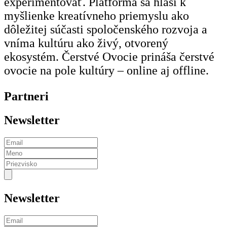
experimentovať. Platforma sa hlási k
myšlienke kreatívneho priemyslu ako
dôležitej súčasti spoločenského rozvoja a
vníma kultúru ako živý, otvorený
ekosystém. Čerstvé Ovocie prináša čerstvé
ovocie na pole kultúry – online aj offline.
Partneri
Newsletter
Newsletter