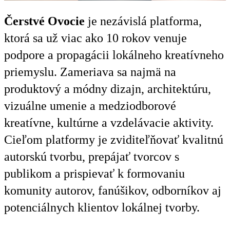
Čerstvé Ovocie
je nezávislá platforma,
ktorá sa už viac ako 10 rokov venuje
podpore a propagácii lokálneho kreatívneho
priemyslu. Zameriava sa najmä na
produktový a módny dizajn, architektúru,
vizuálne umenie a medziodborové
kreatívne, kultúrne a vzdelávacie aktivity.
Cieľom platformy je zviditeľňovať kvalitnú
autorskú tvorbu, prepájať tvorcov s
publikom a prispievať k formovaniu
komunity autorov, fanúšikov, odborníkov aj
potenciálnych klientov lokálnej tvorby.