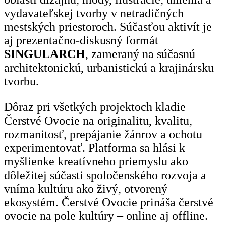
vydavateľskej tvorby v netradičných
mestských priestoroch. Súčasťou aktivít je
aj prezentačno-diskusný formát
SINGULARCH
, zameraný na súčasnú
architektonickú, urbanistickú a krajinársku
tvorbu.
Dôraz pri všetkých projektoch kladie
Čerstvé Ovocie na originalitu, kvalitu,
rozmanitosť, prepájanie žánrov a ochotu
experimentovať. Platforma sa hlási k
myšlienke kreatívneho priemyslu ako
dôležitej súčasti spoločenského rozvoja a
vníma kultúru ako živý, otvorený
ekosystém. Čerstvé Ovocie prináša čerstvé
ovocie na pole kultúry – online aj offline.