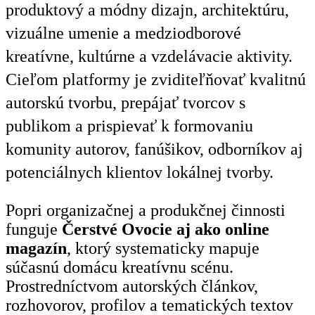
produktový a módny dizajn, architektúru,
vizuálne umenie a medziodborové
kreatívne, kultúrne a vzdelávacie aktivity.
Cieľom platformy je zviditeľňovať kvalitnú
autorskú tvorbu, prepájať tvorcov s
publikom a prispievať k formovaniu
komunity autorov, fanúšikov, odborníkov aj
potenciálnych klientov lokálnej tvorby.
Popri organizačnej a produkčnej činnosti
funguje
Čerstvé Ovocie aj ako online
magazín
, ktorý systematicky mapuje
súčasnú domácu kreatívnu scénu.
Prostredníctvom autorských článkov,
rozhovorov, profilov a tematických textov