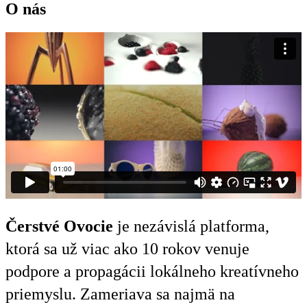
O nás
Čerstvé Ovocie
je nezávislá platforma,
ktorá sa už viac ako 10 rokov venuje
podpore a propagácii lokálneho kreatívneho
priemyslu. Zameriava sa najmä na