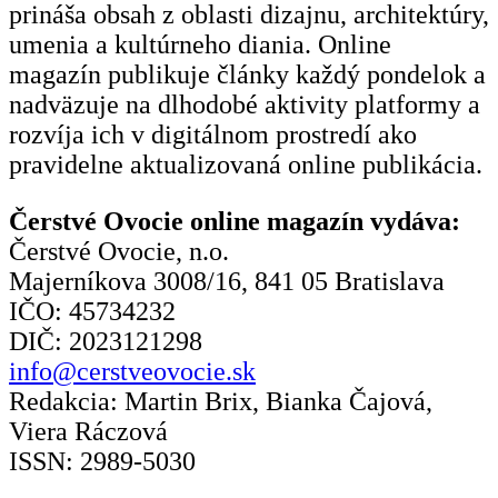
prináša obsah z oblasti dizajnu, architektúry,
umenia a kultúrneho diania. Online
magazín publikuje články každý pondelok a
nadväzuje na dlhodobé aktivity platformy a
rozvíja ich v digitálnom prostredí ako
pravidelne aktualizovaná online publikácia.
Čerstvé Ovocie online magazín vydáva:
Čerstvé Ovocie, n.o.
Majerníkova 3008/16, 841 05 Bratislava
IČO: 45734232
DIČ: 2023121298
info@cerstveovocie.sk
Redakcia: Martin Brix, Bianka Čajová,
Viera Ráczová
ISSN: 2989-5030