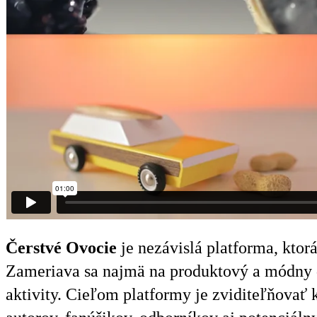
Čerstvé Ovocie
je nezávislá platforma, ktor
Zameriava sa najmä na produktový a módny di
aktivity. Cieľom platformy je zviditeľňovať 