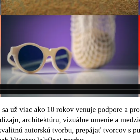
á sa už viac ako 10 rokov venuje podpore a pr
zajn, architektúru, vizuálne umenie a medzio
kvalitnú autorskú tvorbu, prepájať tvorcov s 