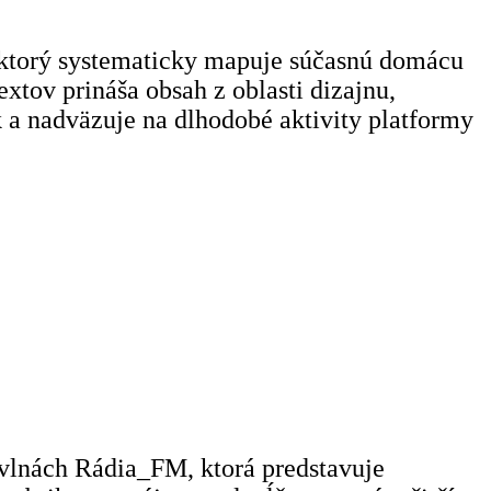
 ktorý systematicky mapuje súčasnú domácu
xtov prináša obsah z oblasti dizajnu,
 a nadväzuje na dlhodobé aktivity platformy
vlnách Rádia_FM, ktorá predstavuje