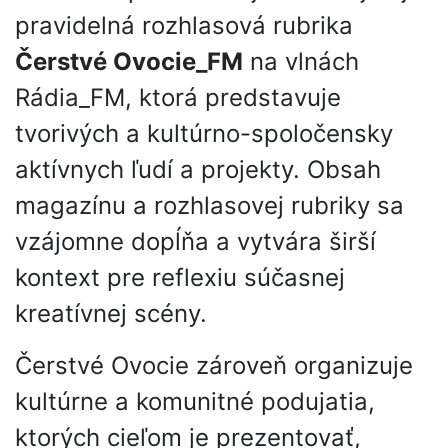
pravidelná rozhlasová rubrika
Čerstvé Ovocie_FM
na vlnách
Rádia_FM, ktorá predstavuje
tvorivých a kultúrno-spoločensky
aktívnych ľudí a projekty. Obsah
magazínu a rozhlasovej rubriky sa
vzájomne dopĺňa a vytvára širší
kontext pre reflexiu súčasnej
kreatívnej scény.
Čerstvé Ovocie zároveň organizuje
kultúrne a komunitné podujatia,
ktorých cieľom je prezentovať,