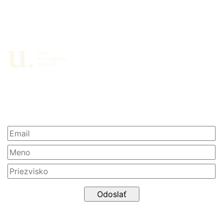
Partneri
Newsletter