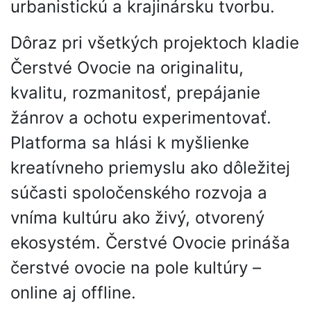
urbanistickú a krajinársku tvorbu.
Dôraz pri všetkých projektoch kladie
Čerstvé Ovocie na originalitu,
kvalitu, rozmanitosť, prepájanie
žánrov a ochotu experimentovať.
Platforma sa hlási k myšlienke
kreatívneho priemyslu ako dôležitej
súčasti spoločenského rozvoja a
vníma kultúru ako živý, otvorený
ekosystém. Čerstvé Ovocie prináša
čerstvé ovocie na pole kultúry –
online aj offline.