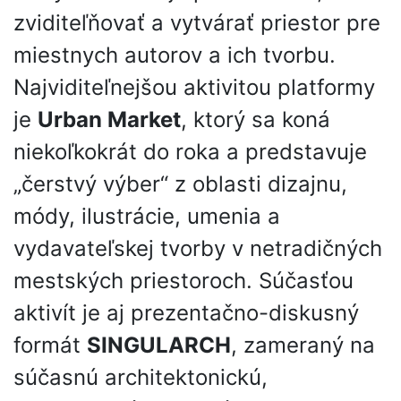
zviditeľňovať a vytvárať priestor pre
miestnych autorov a ich tvorbu.
Najviditeľnejšou aktivitou platformy
je
Urban Market
, ktorý sa koná
niekoľkokrát do roka a predstavuje
„čerstvý výber“ z oblasti dizajnu,
módy, ilustrácie, umenia a
vydavateľskej tvorby v netradičných
mestských priestoroch. Súčasťou
aktivít je aj prezentačno-diskusný
formát
SINGULARCH
, zameraný na
súčasnú architektonickú,