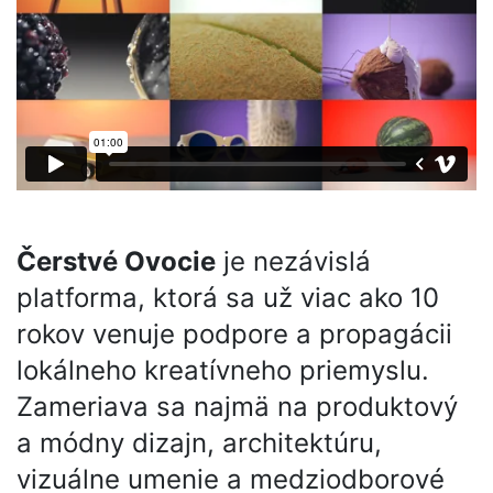
Čerstvé Ovocie
je nezávislá
platforma, ktorá sa už viac ako 10
rokov venuje podpore a propagácii
lokálneho kreatívneho priemyslu.
Zameriava sa najmä na produktový
a módny dizajn, architektúru,
vizuálne umenie a medziodborové