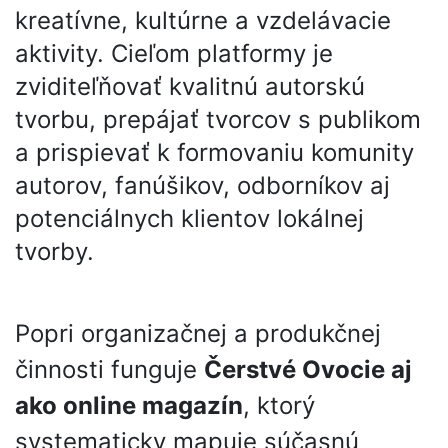
kreatívne, kultúrne a vzdelávacie
aktivity. Cieľom platformy je
zviditeľňovať kvalitnú autorskú
tvorbu, prepájať tvorcov s publikom
a prispievať k formovaniu komunity
autorov, fanúšikov, odborníkov aj
potenciálnych klientov lokálnej
tvorby.
Popri organizačnej a produkčnej
činnosti funguje
Čerstvé Ovocie aj
ako online magazín
, ktorý
systematicky mapuje súčasnú