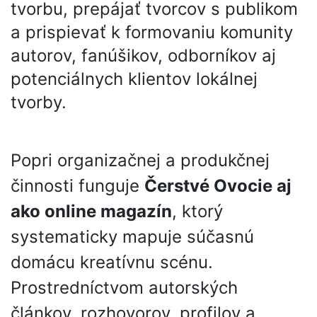
tvorbu, prepájať tvorcov s publikom
a prispievať k formovaniu komunity
autorov, fanúšikov, odborníkov aj
potenciálnych klientov lokálnej
tvorby.
Popri organizačnej a produkčnej
činnosti funguje
Čerstvé Ovocie aj
ako online magazín
, ktorý
systematicky mapuje súčasnú
domácu kreatívnu scénu.
Prostredníctvom autorských
článkov, rozhovorov, profilov a