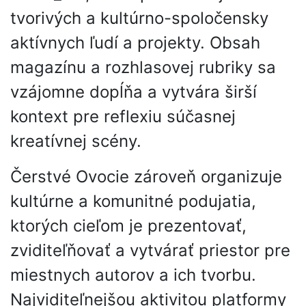
tvorivých a kultúrno-spoločensky
aktívnych ľudí a projekty. Obsah
magazínu a rozhlasovej rubriky sa
vzájomne dopĺňa a vytvára širší
kontext pre reflexiu súčasnej
kreatívnej scény.
Čerstvé Ovocie zároveň organizuje
kultúrne a komunitné podujatia,
ktorých cieľom je prezentovať,
zviditeľňovať a vytvárať priestor pre
miestnych autorov a ich tvorbu.
Najviditeľnejšou aktivitou platformy