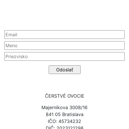
Newsletter
ČERSTVÉ OVOCIE
Majerníkova 3008/16
841 05 Bratislava
IČO: 45734232
DIČ: 2023121298