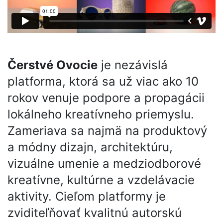
Čerstvé Ovocie
je nezávislá
platforma, ktorá sa už viac ako 10
rokov venuje podpore a propagácii
lokálneho kreatívneho priemyslu.
Zameriava sa najmä na produktový
a módny dizajn, architektúru,
vizuálne umenie a medziodborové
kreatívne, kultúrne a vzdelávacie
aktivity. Cieľom platformy je
zviditeľňovať kvalitnú autorskú