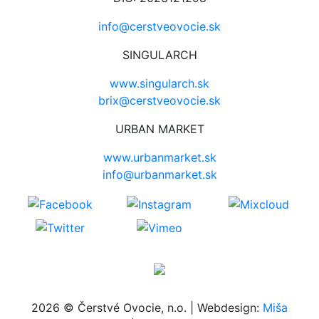
info@cerstveovocie.sk
SINGULARCH
www.singularch.sk
brix@cerstveovocie.sk
URBAN MARKET
www.urbanmarket.sk
info@urbanmarket.sk
2026 © Čerstvé Ovocie, n.o. | Webdesign:
Miša