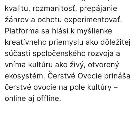
kvalitu, rozmanitosť, prepájanie
žánrov a ochotu experimentovať.
Platforma sa hlási k myšlienke
kreatívneho priemyslu ako dôležitej
súčasti spoločenského rozvoja a
vníma kultúru ako živý, otvorený
ekosystém. Čerstvé Ovocie prináša
čerstvé ovocie na pole kultúry –
online aj offline.
Partneri