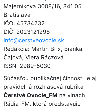
Majerníkova 3008/16, 841 05
Bratislava
IČO: 45734232
DIČ: 2023121298
info@cerstveovocie.sk
Redakcia: Martin Brix, Bianka
Čajová, Viera Ráczová
ISSN: 2989-5030
Súčasťou publikačnej činnosti je aj
pravidelná rozhlasová rubrika
Čerstvé Ovocie_FM
na vlnách
Rádia_FM, ktorá predstavuje