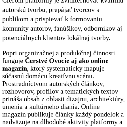
Cieľom platformy je zviditeľňovať kvalitnú
autorskú tvorbu, prepájať tvorcov s
publikom a prispievať k formovaniu
komunity autorov, fanúšikov, odborníkov aj
potenciálnych klientov lokálnej tvorby.
Popri organizačnej a produkčnej činnosti
funguje
Čerstvé Ovocie aj ako online
magazín
, ktorý systematicky mapuje
súčasnú domácu kreatívnu scénu.
Prostredníctvom autorských článkov,
rozhovorov, profilov a tematických textov
prináša obsah z oblasti dizajnu, architektúry,
umenia a kultúrneho diania. Online
magazín publikuje články každý pondelok a
nadväzuje na dlhodobé aktivity platformy a