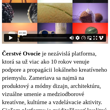
Čerstvé Ovocie
je nezávislá platforma,
ktorá sa už viac ako 10 rokov venuje
podpore a propagácii lokálneho kreatívneho
priemyslu. Zameriava sa najmä na
produktový a módny dizajn, architektúru,
vizuálne umenie a medziodborové
kreatívne, kultúrne a vzdelávacie aktivity.