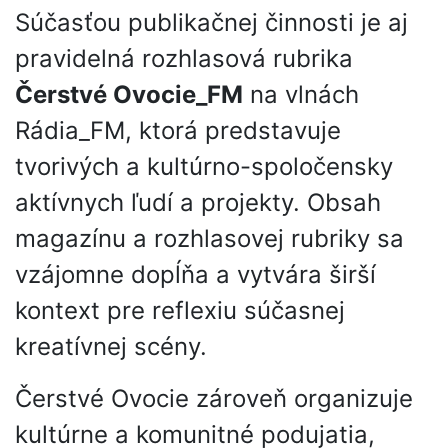
Súčasťou publikačnej činnosti je aj
pravidelná rozhlasová rubrika
Čerstvé Ovocie_FM
na vlnách
Rádia_FM, ktorá predstavuje
tvorivých a kultúrno-spoločensky
aktívnych ľudí a projekty. Obsah
magazínu a rozhlasovej rubriky sa
vzájomne dopĺňa a vytvára širší
kontext pre reflexiu súčasnej
kreatívnej scény.
Čerstvé Ovocie zároveň organizuje
kultúrne a komunitné podujatia,