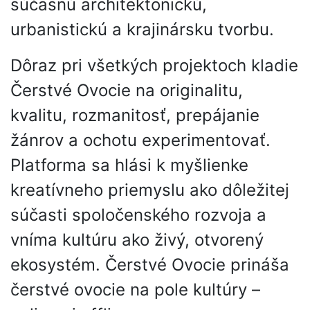
súčasnú architektonickú,
urbanistickú a krajinársku tvorbu.
Dôraz pri všetkých projektoch kladie
Čerstvé Ovocie na originalitu,
kvalitu, rozmanitosť, prepájanie
žánrov a ochotu experimentovať.
Platforma sa hlási k myšlienke
kreatívneho priemyslu ako dôležitej
súčasti spoločenského rozvoja a
vníma kultúru ako živý, otvorený
ekosystém. Čerstvé Ovocie prináša
čerstvé ovocie na pole kultúry –