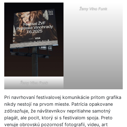
Ženy Víno Funk
Ženy Víno Funk
Pri navrhovaní festivalovej komunikácie pritom grafika
nikdy nestojí na prvom mieste. Patrícia opakovane
zdôrazňuje, že návštevníkov nepritiahne samotný
plagát, ale pocit, ktorý si s festivalom spoja. Preto
venuje obrovskú pozornosť fotografii, videu, art