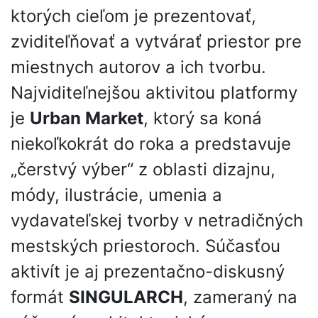
ktorých cieľom je prezentovať,
zviditeľňovať a vytvárať priestor pre
miestnych autorov a ich tvorbu.
Najviditeľnejšou aktivitou platformy
je
Urban Market
, ktorý sa koná
niekoľkokrát do roka a predstavuje
„čerstvý výber“ z oblasti dizajnu,
módy, ilustrácie, umenia a
vydavateľskej tvorby v netradičných
mestských priestoroch. Súčasťou
aktivít je aj prezentačno-diskusný
formát
SINGULARCH
, zameraný na