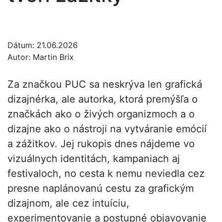
Dátum:
21.06.2026
Autor:
Martin Brix
Za značkou PUC sa neskrýva len grafická
dizajnérka, ale autorka, ktorá premýšľa o
značkách ako o živých organizmoch a o
dizajne ako o nástroji na vytváranie emócií
a zážitkov. Jej rukopis dnes nájdeme vo
vizuálnych identitách, kampaniach aj
festivaloch, no cesta k nemu neviedla cez
presne naplánovanú cestu za grafickým
dizajnom, ale cez intuíciu,
experimentovanie a postupné objavovanie