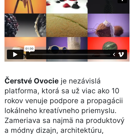
Čerstvé Ovocie
je nezávislá
platforma, ktorá sa už viac ako 10
rokov venuje podpore a propagácii
lokálneho kreatívneho priemyslu.
Zameriava sa najmä na produktový
a módny dizajn, architektúru,