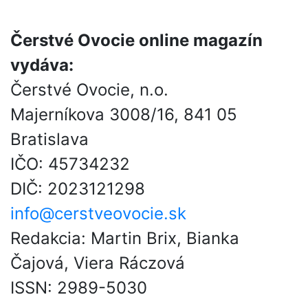
Čerstvé Ovocie online magazín
vydáva:
Čerstvé Ovocie, n.o.
Majerníkova 3008/16, 841 05
Bratislava
IČO: 45734232
DIČ: 2023121298
info@cerstveovocie.sk
Redakcia: Martin Brix, Bianka
Čajová, Viera Ráczová
ISSN: 2989-5030