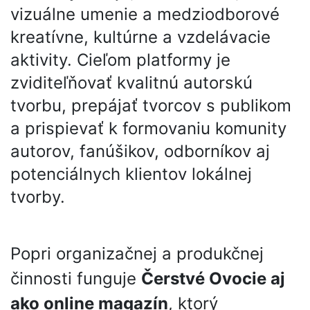
vizuálne umenie a medziodborové
kreatívne, kultúrne a vzdelávacie
aktivity. Cieľom platformy je
zviditeľňovať kvalitnú autorskú
tvorbu, prepájať tvorcov s publikom
a prispievať k formovaniu komunity
autorov, fanúšikov, odborníkov aj
potenciálnych klientov lokálnej
tvorby.
Popri organizačnej a produkčnej
činnosti funguje
Čerstvé Ovocie aj
ako online magazín
, ktorý