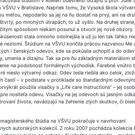
račovala štúdiom v Ateliéri odevného dizajnu u prof. Júlie 
a VŠVU v Bratislave. Napriek tomu, že Vysoká škola výtva
ou métou, nepodarilo sa jej na ňu dostať na prvý, ani na dru
a štvrtý, po mnohých útrapách, to už vyšlo. Na druhej strane
rčitým spôsobom niekam posunul a otvoril jej nové obzory.
skúsenosti stala omnoho odolnejšia a už ju len tak ľahko ni
né nezlomí. Štúdium na VŠVU končila prácou nazvanou Me 
ých i ženských odevov, kde sa pokúsila uchopiť a do odev
, umenia a dizajnu. Tak sa pre ňu základným materiálom st
enie na podobnosť formálnych východísk. Farebné vnútro b
ré nieslo výtvarný odkaz. Odev teda riešila ako celok, zlo
h častí – v podstate v protiklade so štandardným odevným
rvýkrát použila visačky s „Life care instructions“ – jej oso
 pre nositeľa odevu. Visačky na jej odevoch sú jasným odk
trovaní života, navádzajú na žehlenie zlých skutkov, či biel
 magisterského štúdia na VŠVU pokračuje v navrhovaní
nych autorských kolekcií. Z roku 2007 pochádza kolekcia 