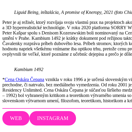
Liguid Being, inštalácia, A promise of Kneropy, 2021 (foto C
Peter je aj režisér, ktorý rozvíjaja svoju vlastnú prax na projektoch 
a 3D hyperrealistické technológie. V roku 2020 platforma SORRY WE
Peter Kašpar spolu s Denisom Kozerawskim boli nominovaný na Cenu 
umění v Prahe. Kambium 1492 je krátky dokument pod režijnou taktov
Čavalenky rozpráva príbeh dubového lesa. Príbeh stromov, ktorých 
hodnotu napriek všetkému vnímame iba optikou trhu, pretože cenu pre
ovplyvnili tie veľké, ktoré poznáme z učebníc dejepisu a prečo je dôl
Kambium 1492
*
Cena Oskára Čepana
vznikla v roku 1996 a je určená slovenským v
prechodne, či natrvalo, bez mediálneho vymedzenia. Od roku 2001 je
Residency Unlimited. Cena Oskára Čepana je súčasťou širšieho med
– 1992) bol vyhraneným kritikom a teoretikom výtvarného umenia 
slovenskom výtvarnom umení, filozofom, teoretikom, historikom a kr
WEB
INSTAGRAM