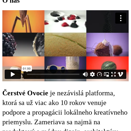
O nás
Čerstvé Ovocie
je nezávislá platforma,
ktorá sa už viac ako 10 rokov venuje
podpore a propagácii lokálneho kreatívneho
priemyslu. Zameriava sa najmä na