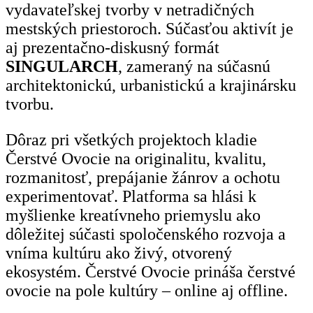
vydavateľskej tvorby v netradičných
mestských priestoroch. Súčasťou aktivít je
aj prezentačno-diskusný formát
SINGULARCH
, zameraný na súčasnú
architektonickú, urbanistickú a krajinársku
tvorbu.
Dôraz pri všetkých projektoch kladie
Čerstvé Ovocie na originalitu, kvalitu,
rozmanitosť, prepájanie žánrov a ochotu
experimentovať. Platforma sa hlási k
myšlienke kreatívneho priemyslu ako
dôležitej súčasti spoločenského rozvoja a
vníma kultúru ako živý, otvorený
ekosystém. Čerstvé Ovocie prináša čerstvé
ovocie na pole kultúry – online aj offline.