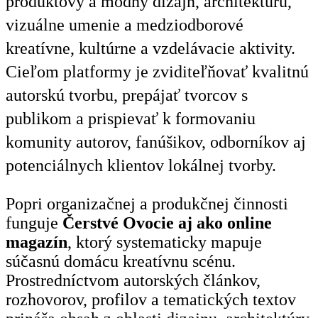
produktový a módny dizajn, architektúru,
vizuálne umenie a medziodborové
kreatívne, kultúrne a vzdelávacie aktivity.
Cieľom platformy je zviditeľňovať kvalitnú
autorskú tvorbu, prepájať tvorcov s
publikom a prispievať k formovaniu
komunity autorov, fanúšikov, odborníkov aj
potenciálnych klientov lokálnej tvorby.
Popri organizačnej a produkčnej činnosti
funguje
Čerstvé Ovocie aj ako online
magazín
, ktorý systematicky mapuje
súčasnú domácu kreatívnu scénu.
Prostredníctvom autorských článkov,
rozhovorov, profilov a tematických textov