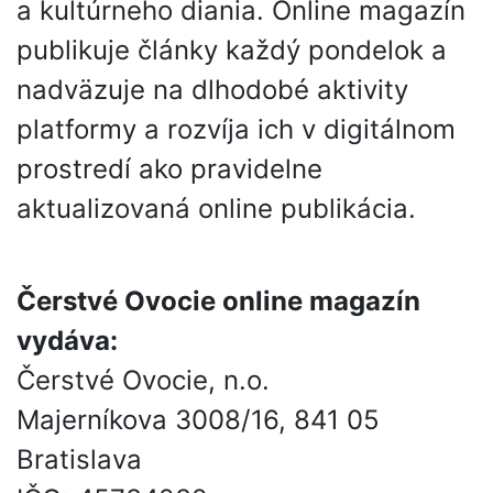
a kultúrneho diania. Online magazín
publikuje články každý pondelok a
nadväzuje na dlhodobé aktivity
platformy a rozvíja ich v digitálnom
prostredí ako pravidelne
aktualizovaná online publikácia.
Čerstvé Ovocie online magazín
vydáva:
Čerstvé Ovocie, n.o.
Majerníkova 3008/16, 841 05
Bratislava