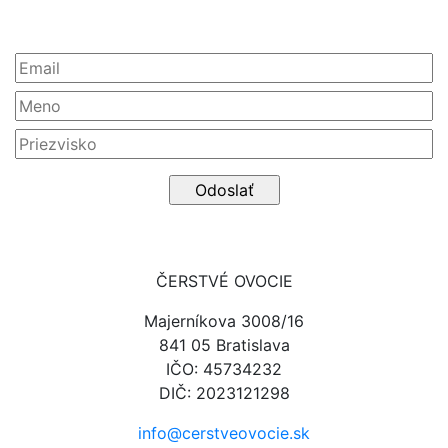
Newsletter
ČERSTVÉ OVOCIE
Majerníkova 3008/16
841 05 Bratislava
IČO: 45734232
DIČ: 2023121298
info@cerstveovocie.sk