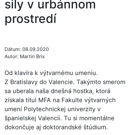
sily v urbánnom
prostredí
Dátum:
08.09.2020
Autor:
Martin Brix
Od klavíra k výtvarnému umeniu.
Z Bratislavy do Valencie. Takýmto smerom
sa uberala naša dnešná hostka, ktorá
získala titul MFA na Fakulte výtvarných
umení Polytechnickej univerzity v
španielskej Valencii. Tu si momentálne
dokončuje aj doktorandské štúdium.