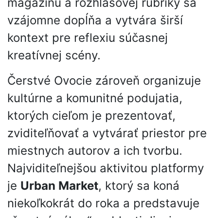
magazínu a rozhlasovej rubriky sa
vzájomne dopĺňa a vytvára širší
kontext pre reflexiu súčasnej
kreatívnej scény.
Čerstvé Ovocie zároveň organizuje
kultúrne a komunitné podujatia,
ktorých cieľom je prezentovať,
zviditeľňovať a vytvárať priestor pre
miestnych autorov a ich tvorbu.
Najviditeľnejšou aktivitou platformy
je
Urban Market
, ktorý sa koná
niekoľkokrát do roka a predstavuje