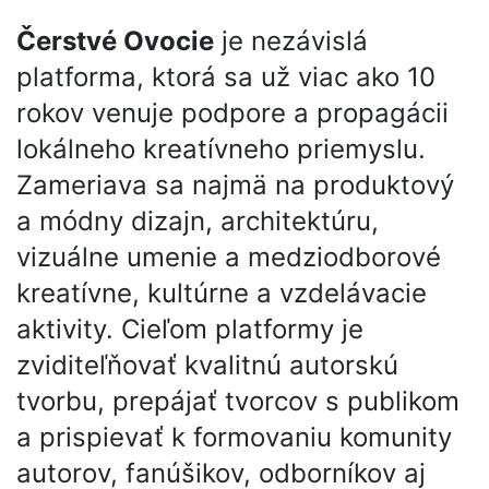
Čerstvé Ovocie
je nezávislá
platforma, ktorá sa už viac ako 10
rokov venuje podpore a propagácii
lokálneho kreatívneho priemyslu.
Zameriava sa najmä na produktový
a módny dizajn, architektúru,
vizuálne umenie a medziodborové
kreatívne, kultúrne a vzdelávacie
aktivity. Cieľom platformy je
zviditeľňovať kvalitnú autorskú
tvorbu, prepájať tvorcov s publikom
a prispievať k formovaniu komunity
autorov, fanúšikov, odborníkov aj