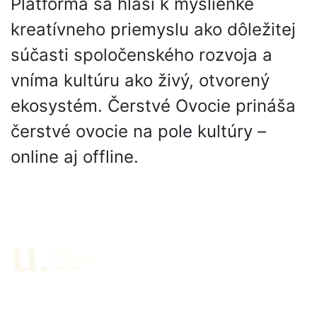
Platforma sa hlási k myšlienke
kreatívneho priemyslu ako dôležitej
súčasti spoločenského rozvoja a
vníma kultúru ako živý, otvorený
ekosystém. Čerstvé Ovocie prináša
čerstvé ovocie na pole kultúry –
online aj offline.
Partneri