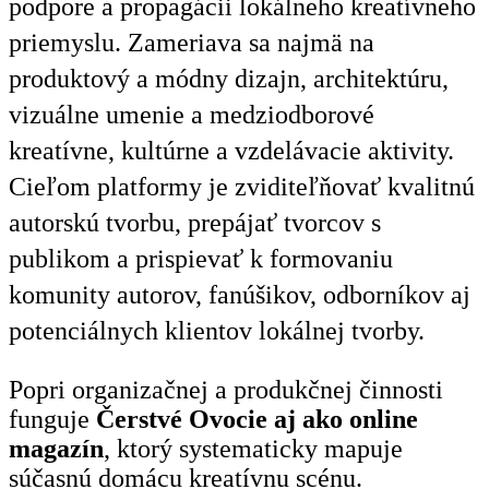
podpore a propagácii lokálneho kreatívneho
priemyslu. Zameriava sa najmä na
produktový a módny dizajn, architektúru,
vizuálne umenie a medziodborové
kreatívne, kultúrne a vzdelávacie aktivity.
Cieľom platformy je zviditeľňovať kvalitnú
autorskú tvorbu, prepájať tvorcov s
publikom a prispievať k formovaniu
komunity autorov, fanúšikov, odborníkov aj
potenciálnych klientov lokálnej tvorby.
Popri organizačnej a produkčnej činnosti
funguje
Čerstvé Ovocie aj ako online
magazín
, ktorý systematicky mapuje
súčasnú domácu kreatívnu scénu.