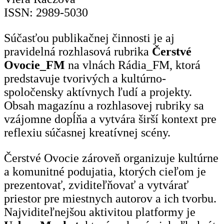
ISSN: 2989-5030
Súčasťou publikačnej činnosti je aj
pravidelná rozhlasová rubrika
Čerstvé
Ovocie_FM
na vlnách Rádia_FM, ktorá
predstavuje tvorivých a kultúrno-
spoločensky aktívnych ľudí a projekty.
Obsah magazínu a rozhlasovej rubriky sa
vzájomne dopĺňa a vytvára širší kontext pre
reflexiu súčasnej kreatívnej scény.
Čerstvé Ovocie zároveň organizuje kultúrne
a komunitné podujatia, ktorých cieľom je
prezentovať, zviditeľňovať a vytvárať
priestor pre miestnych autorov a ich tvorbu.
Najviditeľnejšou aktivitou platformy je