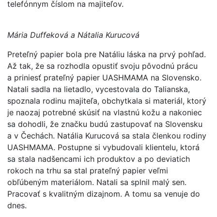
telefónnym číslom na majiteľov.
Mária Duffeková a Nátalia Kurucová
Preteľný papier bola pre Natáliu láska na prvý pohľad.
Až tak, že sa rozhodla opustiť svoju pôvodnú prácu
a priniesť prateľný papier UASHMAMA na Slovensko.
Natali sadla na lietadlo, vycestovala do Talianska,
spoznala rodinu majiteľa, obchytkala si materiál, ktorý
je naozaj potrebné skúsiť na vlastnú kožu a nakoniec
sa dohodli, že značku budú zastupovať na Slovensku
a v Čechách. Natália Kurucová sa stala členkou rodiny
UASHMAMA. Postupne si vybudovali klientelu, ktorá
sa stala nadšencami ich produktov a po deviatich
rokoch na trhu sa stal prateľný papier veľmi
obľúbeným materiálom. Natali sa splnil malý sen.
Pracovať s kvalitným dizajnom. A tomu sa venuje do
dnes.