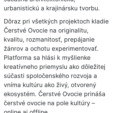
urbanistickú a krajinársku tvorbu.
Dôraz pri všetkých projektoch kladie
Čerstvé Ovocie na originalitu,
kvalitu, rozmanitosť, prepájanie
žánrov a ochotu experimentovať.
Platforma sa hlási k myšlienke
kreatívneho priemyslu ako dôležitej
súčasti spoločenského rozvoja a
vníma kultúru ako živý, otvorený
ekosystém. Čerstvé Ovocie prináša
čerstvé ovocie na pole kultúry –
online aj offline.