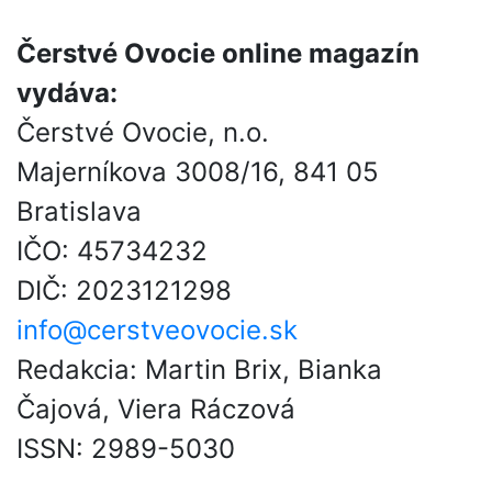
Čerstvé Ovocie online magazín
vydáva:
Čerstvé Ovocie, n.o.
Majerníkova 3008/16, 841 05
Bratislava
IČO: 45734232
DIČ: 2023121298
info@cerstveovocie.sk
Redakcia: Martin Brix, Bianka
Čajová, Viera Ráczová
ISSN: 2989-5030