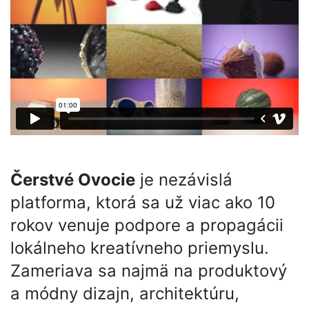
Čerstvé Ovocie
je nezávislá
platforma, ktorá sa už viac ako 10
rokov venuje podpore a propagácii
lokálneho kreatívneho priemyslu.
Zameriava sa najmä na produktový
a módny dizajn, architektúru,