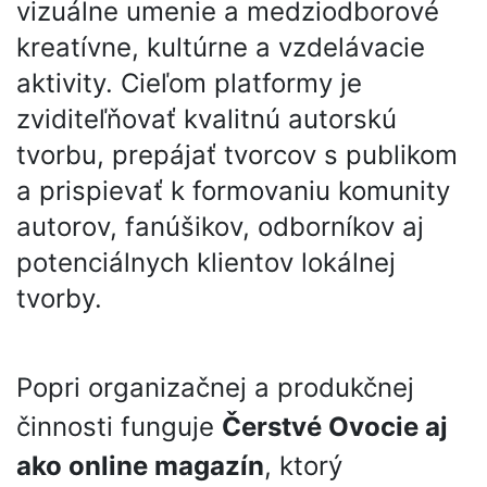
vizuálne umenie a medziodborové
kreatívne, kultúrne a vzdelávacie
aktivity. Cieľom platformy je
zviditeľňovať kvalitnú autorskú
tvorbu, prepájať tvorcov s publikom
a prispievať k formovaniu komunity
autorov, fanúšikov, odborníkov aj
potenciálnych klientov lokálnej
tvorby.
Popri organizačnej a produkčnej
činnosti funguje
Čerstvé Ovocie aj
ako online magazín
, ktorý