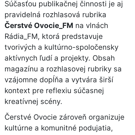
Súčasťou publikačnej činnosti je aj
pravidelná rozhlasová rubrika
Čerstvé Ovocie_FM
na vlnách
Rádia_FM, ktorá predstavuje
tvorivých a kultúrno-spoločensky
aktívnych ľudí a projekty. Obsah
magazínu a rozhlasovej rubriky sa
vzájomne dopĺňa a vytvára širší
kontext pre reflexiu súčasnej
kreatívnej scény.
Čerstvé Ovocie zároveň organizuje
kultúrne a komunitné podujatia,