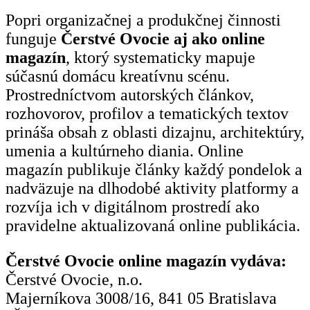
Popri organizačnej a produkčnej činnosti
funguje
Čerstvé Ovocie aj ako online
magazín
, ktorý systematicky mapuje
súčasnú domácu kreatívnu scénu.
Prostredníctvom autorských článkov,
rozhovorov, profilov a tematických textov
prináša obsah z oblasti dizajnu, architektúry,
umenia a kultúrneho diania. Online
magazín publikuje články každý pondelok a
nadväzuje na dlhodobé aktivity platformy a
rozvíja ich v digitálnom prostredí ako
pravidelne aktualizovaná online publikácia.
Čerstvé Ovocie online magazín vydáva:
Čerstvé Ovocie, n.o.
Majerníkova 3008/16, 841 05 Bratislava