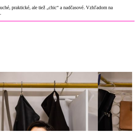
duché, praktické, ale tiež „chic“ a nadčasové. Vzhľadom na
.