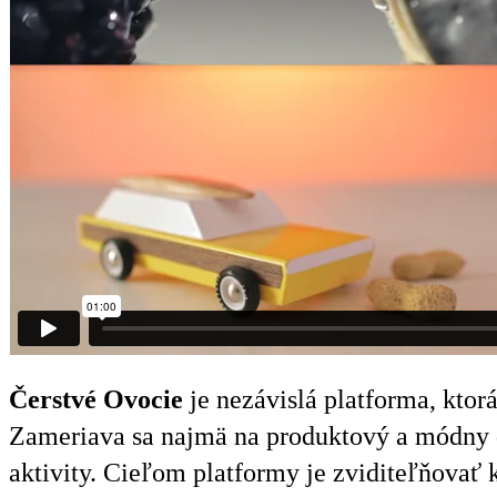
Čerstvé Ovocie
je nezávislá platforma, ktor
Zameriava sa najmä na produktový a módny di
aktivity. Cieľom platformy je zviditeľňovať 