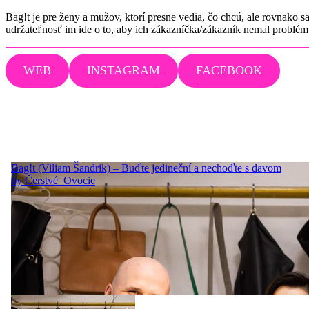
Bag!t je pre ženy a mužov, ktorí presne vedia, čo chcú, ale rovnako 
udržateľnosť im ide o to, aby ich zákazníčka/zákazník nemal problém 
WEB
INSTAGRAM
FACEBOOK