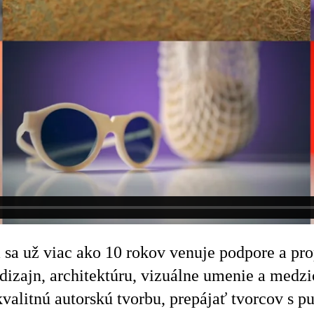
á sa už viac ako 10 rokov venuje podpore a pr
zajn, architektúru, vizuálne umenie a medzio
kvalitnú autorskú tvorbu, prepájať tvorcov s 