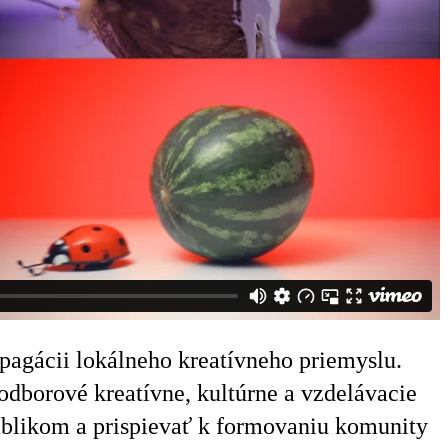
opagácii lokálneho kreatívneho priemyslu.
dborové kreatívne, kultúrne a vzdelávacie
publikom a prispievať k formovaniu komunity