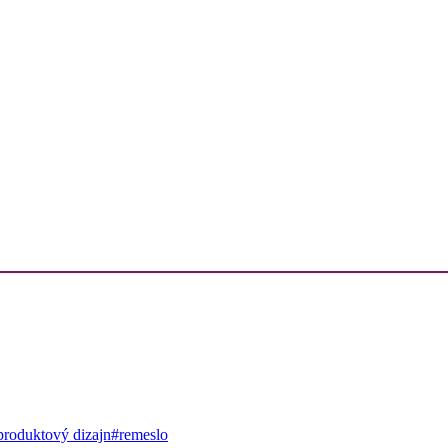
produktový dizajn
#remeslo