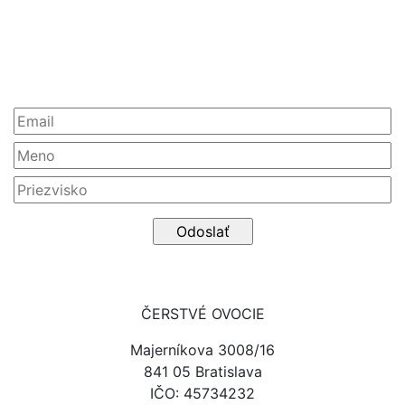
Newsletter
ČERSTVÉ OVOCIE
Majerníkova 3008/16
841 05 Bratislava
IČO: 45734232