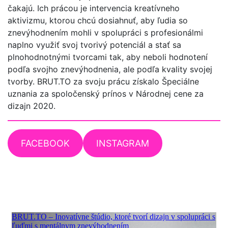
čakajú. Ich prácou je intervencia kreatívneho
aktivizmu, ktorou chcú dosiahnuť, aby ľudia so
znevýhodnením mohli v spolupráci s profesionálmi
naplno využiť svoj tvorivý potenciál a stať sa
plnohodnotnými tvorcami tak, aby neboli hodnotení
podľa svojho znevýhodnenia, ale podľa kvality svojej
tvorby. BRUT.TO za svoju prácu získalo Špeciálne
uznania za spoločenský prínos v Národnej cene za
dizajn 2020.
FACEBOOK
INSTAGRAM