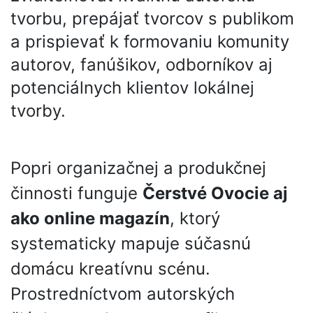
tvorbu, prepájať tvorcov s publikom
a prispievať k formovaniu komunity
autorov, fanúšikov, odborníkov aj
potenciálnych klientov lokálnej
tvorby.
Popri organizačnej a produkčnej
činnosti funguje
Čerstvé Ovocie aj
ako online magazín
, ktorý
systematicky mapuje súčasnú
domácu kreatívnu scénu.
Prostredníctvom autorských