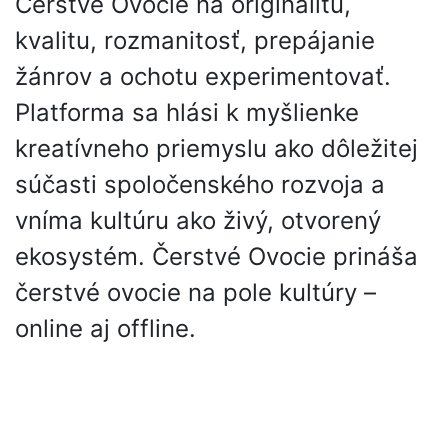
Čerstvé Ovocie na originalitu,
kvalitu, rozmanitosť, prepájanie
žánrov a ochotu experimentovať.
Platforma sa hlási k myšlienke
kreatívneho priemyslu ako dôležitej
súčasti spoločenského rozvoja a
vníma kultúru ako živý, otvorený
ekosystém. Čerstvé Ovocie prináša
čerstvé ovocie na pole kultúry –
online aj offline.
Partneri