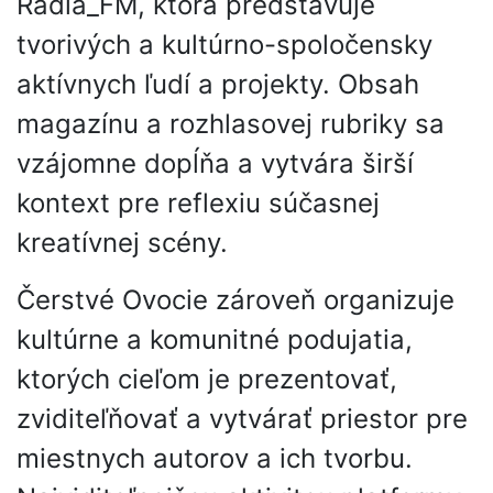
Rádia_FM, ktorá predstavuje
tvorivých a kultúrno-spoločensky
aktívnych ľudí a projekty. Obsah
magazínu a rozhlasovej rubriky sa
vzájomne dopĺňa a vytvára širší
kontext pre reflexiu súčasnej
kreatívnej scény.
Čerstvé Ovocie zároveň organizuje
kultúrne a komunitné podujatia,
ktorých cieľom je prezentovať,
zviditeľňovať a vytvárať priestor pre
miestnych autorov a ich tvorbu.