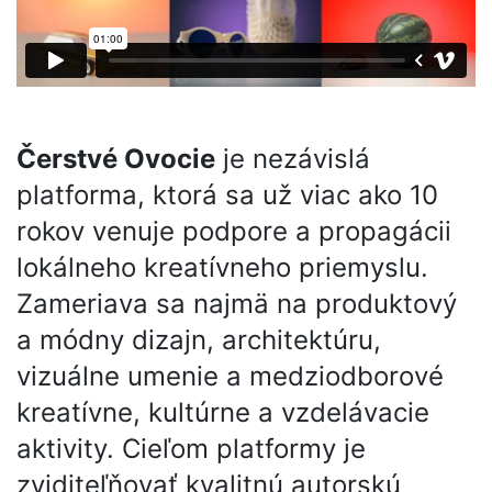
Čerstvé Ovocie
je nezávislá
platforma, ktorá sa už viac ako 10
rokov venuje podpore a propagácii
lokálneho kreatívneho priemyslu.
Zameriava sa najmä na produktový
a módny dizajn, architektúru,
vizuálne umenie a medziodborové
kreatívne, kultúrne a vzdelávacie
aktivity. Cieľom platformy je
zviditeľňovať kvalitnú autorskú