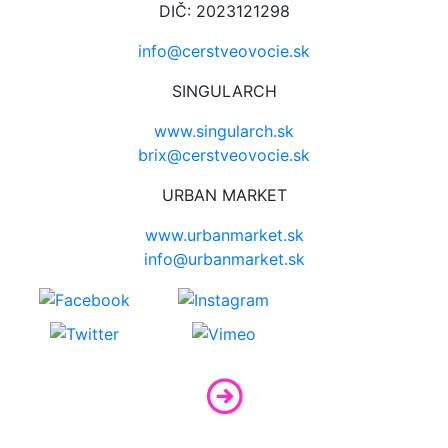
DIČ: 2023121298
info@cerstveovocie.sk
SINGULARCH
www.singularch.sk
brix@cerstveovocie.sk
URBAN MARKET
www.urbanmarket.sk
info@urbanmarket.sk